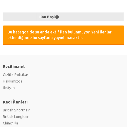
İlan Başlığı
Bu kategoride şu anda aktif ilan bulunmuyor. Yeni ilanlar
eklendiğinde bu sayfada yayınlanacaktır.
Evcilim.net
Gizlilik Politikası
Hakkımızda
İletişim
Kedi İlanları
British Shorthair
British Longhair
Chinchilla