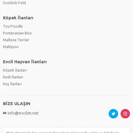
Scottish Fold
Köpek İlanları
Toy Poodle
Pomeranian Boo
Maltese Terrier
Maltipoo
Evcil Hayvan İlanları
Köpek İlanları
Kedi İlanları
Kuş İlanları
BİZE ULAŞIN
info@evcilim.net