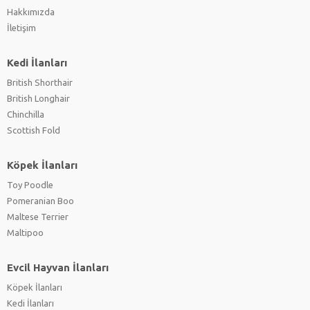
Hakkımızda
İletişim
Kedi İlanları
British Shorthair
British Longhair
Chinchilla
Scottish Fold
Köpek İlanları
Toy Poodle
Pomeranian Boo
Maltese Terrier
Maltipoo
Evcil Hayvan İlanları
Köpek İlanları
Kedi İlanları