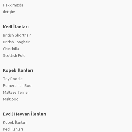
Hakkımızda
İletişim
Kedi İlanları
British Shorthair
British Longhair
Chinchilla
Scottish Fold
Köpek İlanları
Toy Poodle
Pomeranian Boo
Maltese Terrier
Maltipoo
Evcil Hayvan İlanları
Köpek İlanları
Kedi İlanları