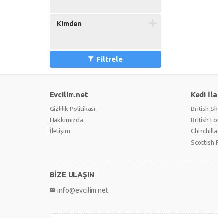
Kimden
Filtrele
Evcilim.net
Kedi İla
Gizlilik Politikası
British Sh
Hakkımızda
British L
İletişim
Chinchilla
Scottish 
BİZE ULAŞIN
info@evcilim.net