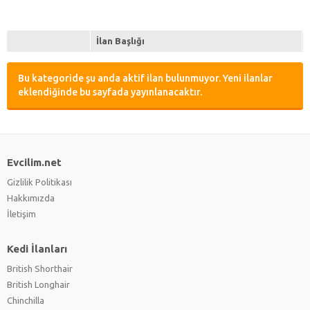
İlan Başlığı
Bu kategoride şu anda aktif ilan bulunmuyor. Yeni ilanlar
eklendiğinde bu sayfada yayınlanacaktır.
Evcilim.net
Gizlilik Politikası
Hakkımızda
İletişim
Kedi İlanları
British Shorthair
British Longhair
Chinchilla