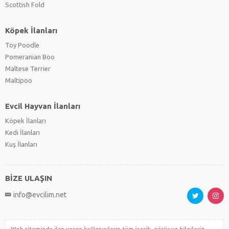
Scottish Fold
Köpek İlanları
Toy Poodle
Pomeranian Boo
Maltese Terrier
Maltipoo
Evcil Hayvan İlanları
Köpek İlanları
Kedi İlanları
Kuş İlanları
BİZE ULAŞIN
info@evcilim.net