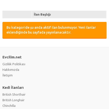
İlan Başlığı
Bu kategoride şu anda aktif ilan bulunmuyor. Yeni ilanlar
eklendiğinde bu sayfada yayınlanacaktır.
Evcilim.net
Gizlilik Politikası
Hakkımızda
İletişim
Kedi İlanları
British Shorthair
British Longhair
Chinchilla