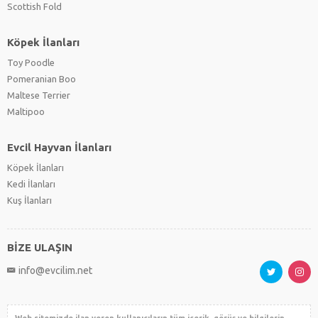
Scottish Fold
Köpek İlanları
Toy Poodle
Pomeranian Boo
Maltese Terrier
Maltipoo
Evcil Hayvan İlanları
Köpek İlanları
Kedi İlanları
Kuş İlanları
BİZE ULAŞIN
info@evcilim.net