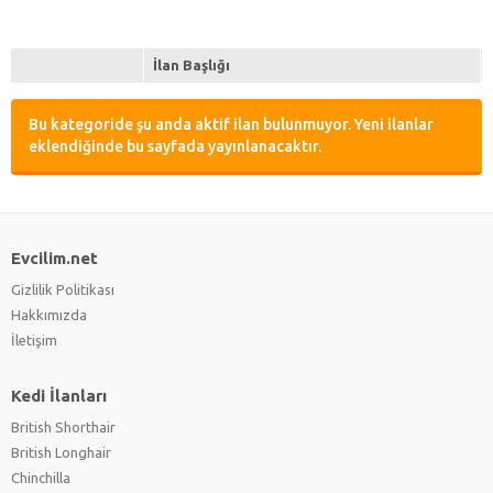
İlan Başlığı
Bu kategoride şu anda aktif ilan bulunmuyor. Yeni ilanlar
eklendiğinde bu sayfada yayınlanacaktır.
Evcilim.net
Gizlilik Politikası
Hakkımızda
İletişim
Kedi İlanları
British Shorthair
British Longhair
Chinchilla