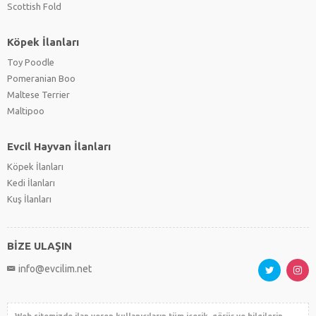
Scottish Fold
Köpek İlanları
Toy Poodle
Pomeranian Boo
Maltese Terrier
Maltipoo
Evcil Hayvan İlanları
Köpek İlanları
Kedi İlanları
Kuş İlanları
BİZE ULAŞIN
info@evcilim.net