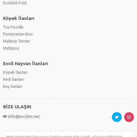
Scottish Fold
Köpek İlanları
Toy Poodle
Pomeranian Boo
Maltese Terrier
Maltipoo
Evcil Hayvan İlanları
Köpek İlanları
Kedi İlanları
Kuş İlanları
BİZE ULAŞIN
info@evcilim.net