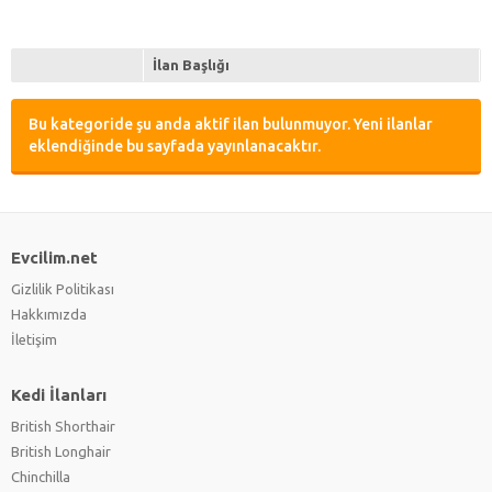
İlan Başlığı
Bu kategoride şu anda aktif ilan bulunmuyor. Yeni ilanlar
eklendiğinde bu sayfada yayınlanacaktır.
Evcilim.net
Gizlilik Politikası
Hakkımızda
İletişim
Kedi İlanları
British Shorthair
British Longhair
Chinchilla