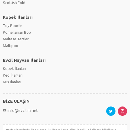
Scottish Fold
Köpek İlanları
Toy Poodle
Pomeranian Boo
Maltese Terrier
Maltipoo
Evcil Hayvan İlanları
Köpek İlanları
Kedi İlanları
Kuş İlanları
BİZE ULAŞIN
info@evcilim.net