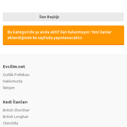
İlan Başlığı
Bu kategoride şu anda aktif ilan bulunmuyor. Yeni ilanlar
eklendiğinde bu sayfada yayınlanacaktır.
Evcilim.net
Gizlilik Politikası
Hakkımızda
İletişim
Kedi İlanları
British Shorthair
British Longhair
Chinchilla