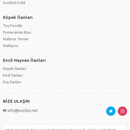
Scottish Fold
Köpek İlanları
Toy Poodle
Pomeranian Boo
Maltese Terrier
Maltipoo
Evcil Hayvan İlanları
Köpek İlanları
Kedi İlanları
Kuş İlanları
BİZE ULAŞIN
info@evcilim.net