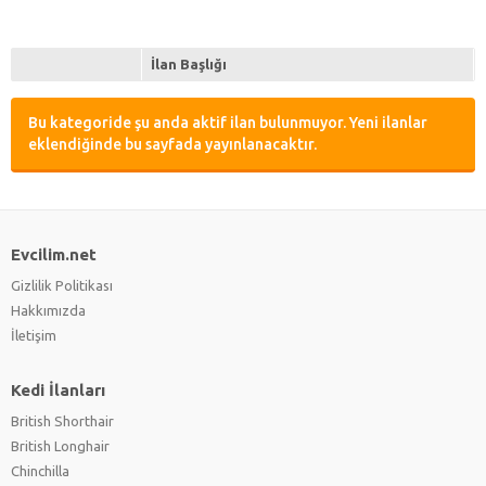
İlan Başlığı
Bu kategoride şu anda aktif ilan bulunmuyor. Yeni ilanlar
eklendiğinde bu sayfada yayınlanacaktır.
Evcilim.net
Gizlilik Politikası
Hakkımızda
İletişim
Kedi İlanları
British Shorthair
British Longhair
Chinchilla