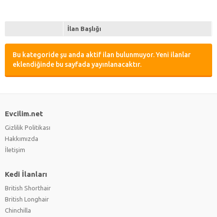
İlan Başlığı
Bu kategoride şu anda aktif ilan bulunmuyor. Yeni ilanlar
eklendiğinde bu sayfada yayınlanacaktır.
Evcilim.net
Gizlilik Politikası
Hakkımızda
İletişim
Kedi İlanları
British Shorthair
British Longhair
Chinchilla