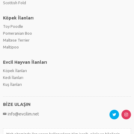
Scottish Fold
Köpek İlanları
Toy Poodle
Pomeranian Boo
Maltese Terrier
Maltipoo
Evcil Hayvan İlanları
Köpek İlanları
Kedi İlanları
Kuş İlanları
BİZE ULAŞIN
info@evcilim.net