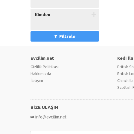
Kimden
Filtrele
Evcilim.net
Kedi İla
Gizlilik Politikası
British Sh
Hakkımızda
British L
İletişim
Chinchilla
Scottish 
BİZE ULAŞIN
info@evcilim.net