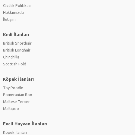
Gizlilik Politikası
Hakkımızda
İletişim
Kedi İlanları
British Shorthair
British Longhair
Chinchilla
Scottish Fold
Köpek İlanları
Toy Poodle
Pomeranian Boo
Maltese Terrier
Maltipoo
Evcil Hayvan İlanları
Köpek İlanları