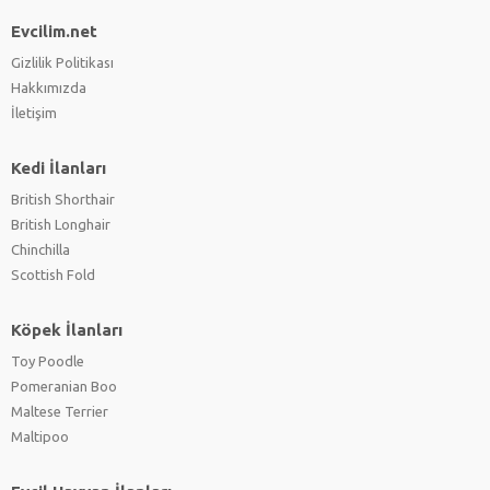
Evcilim.net
Gizlilik Politikası
Hakkımızda
İletişim
Kedi İlanları
British Shorthair
British Longhair
Chinchilla
Scottish Fold
Köpek İlanları
Toy Poodle
Pomeranian Boo
Maltese Terrier
Maltipoo