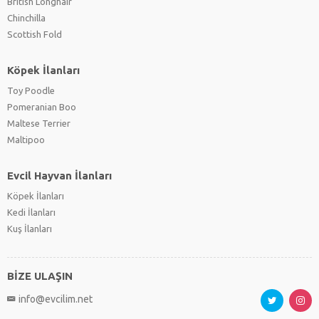
British Longhair
Chinchilla
Scottish Fold
Köpek İlanları
Toy Poodle
Pomeranian Boo
Maltese Terrier
Maltipoo
Evcil Hayvan İlanları
Köpek İlanları
Kedi İlanları
Kuş İlanları
BİZE ULAŞIN
info@evcilim.net