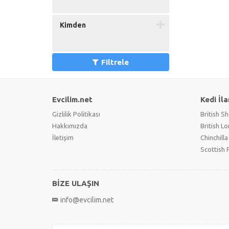
Kimden
Filtrele
Evcilim.net
Kedi İla
Gizlilik Politikası
British Sh
Hakkımızda
British L
İletişim
Chinchilla
Scottish 
BİZE ULAŞIN
info@evcilim.net