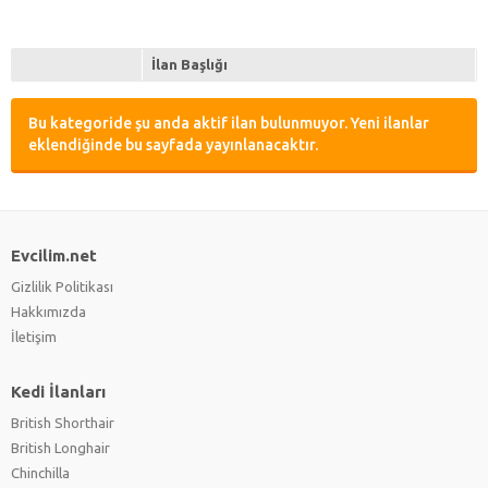
İlan Başlığı
Bu kategoride şu anda aktif ilan bulunmuyor. Yeni ilanlar
eklendiğinde bu sayfada yayınlanacaktır.
Evcilim.net
Gizlilik Politikası
Hakkımızda
İletişim
Kedi İlanları
British Shorthair
British Longhair
Chinchilla