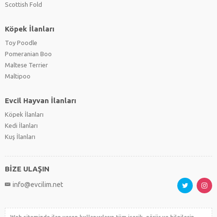
Scottish Fold
Köpek İlanları
Toy Poodle
Pomeranian Boo
Maltese Terrier
Maltipoo
Evcil Hayvan İlanları
Köpek İlanları
Kedi İlanları
Kuş İlanları
BİZE ULAŞIN
info@evcilim.net