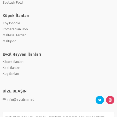
Scottish Fold
Köpek İlanları
Toy Poodle
Pomeranian Boo
Maltese Terrier
Maltipoo
Evcil Hayvan İlanları
Köpek İlanları
Kedi İlanları
Kuş İlanları
BİZE ULAŞIN
info@evcilim.net