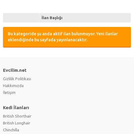
İlan Başlığı
Bu kategoride şu anda aktif ilan bulunmuyor. Yeni ilanlar
eklendiğinde bu sayfada yayınlanacaktır.
Evcilim.net
Gizlilik Politikası
Hakkımızda
İletişim
Kedi İlanları
British Shorthair
British Longhair
Chinchilla