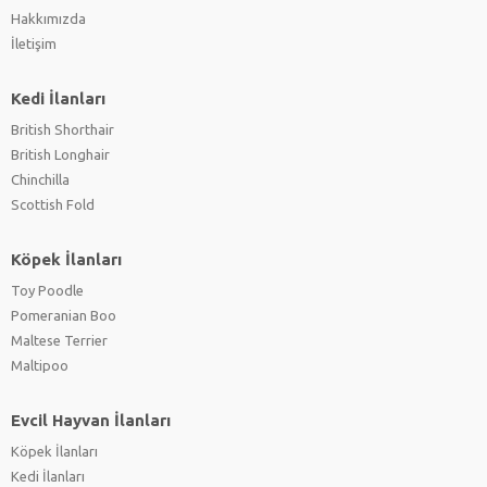
Hakkımızda
İletişim
Kedi İlanları
British Shorthair
British Longhair
Chinchilla
Scottish Fold
Köpek İlanları
Toy Poodle
Pomeranian Boo
Maltese Terrier
Maltipoo
Evcil Hayvan İlanları
Köpek İlanları
Kedi İlanları