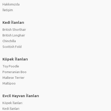
Hakkımızda
İletişim
Kedi İlanları
British Shorthair
British Longhair
Chinchilla
Scottish Fold
Köpek İlanları
Toy Poodle
Pomeranian Boo
Maltese Terrier
Maltipoo
Evcil Hayvan İlanları
Köpek İlanları
Kedi İlanları