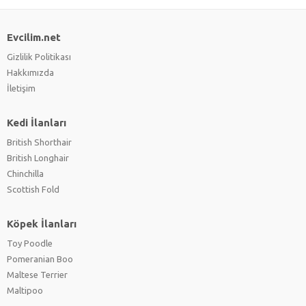
Evcilim.net
Gizlilik Politikası
Hakkımızda
İletişim
Kedi İlanları
British Shorthair
British Longhair
Chinchilla
Scottish Fold
Köpek İlanları
Toy Poodle
Pomeranian Boo
Maltese Terrier
Maltipoo