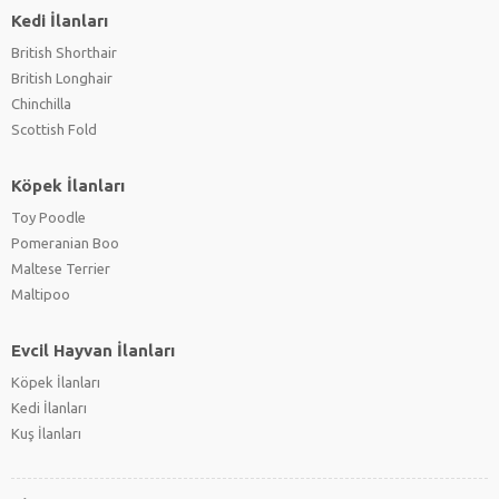
Kedi İlanları
British Shorthair
British Longhair
Chinchilla
Scottish Fold
Köpek İlanları
Toy Poodle
Pomeranian Boo
Maltese Terrier
Maltipoo
Evcil Hayvan İlanları
Köpek İlanları
Kedi İlanları
Kuş İlanları