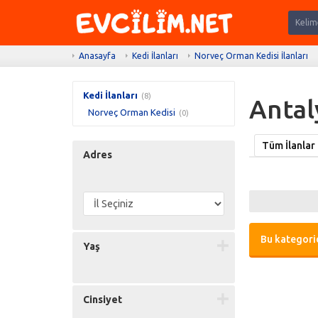
Anasayfa
Kedi İlanları
Norveç Orman Kedisi İlanları
Kedi İlanları
(8)
Antal
Norveç Orman Kedisi
(0)
Tüm İlanlar
Adres
Bu kategorid
Yaş
Cinsiyet