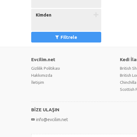
Kimden
Filtrele
Evcilim.net
Kedi İla
Gizlilik Politikası
British Sh
Hakkımızda
British L
İletişim
Chinchilla
Scottish 
BİZE ULAŞIN
info@evcilim.net