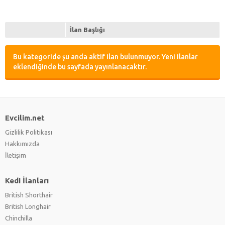
İlan Başlığı
Bu kategoride şu anda aktif ilan bulunmuyor. Yeni ilanlar
eklendiğinde bu sayfada yayınlanacaktır.
Evcilim.net
Gizlilik Politikası
Hakkımızda
İletişim
Kedi İlanları
British Shorthair
British Longhair
Chinchilla