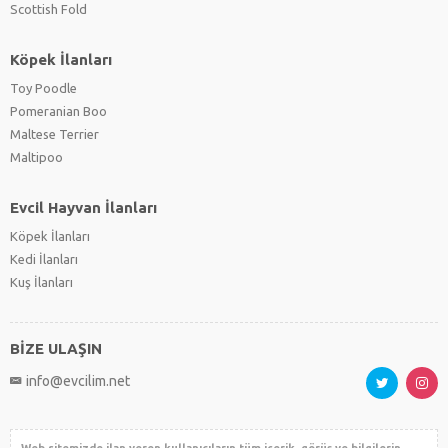
Scottish Fold
Köpek İlanları
Toy Poodle
Pomeranian Boo
Maltese Terrier
Maltipoo
Evcil Hayvan İlanları
Köpek İlanları
Kedi İlanları
Kuş İlanları
BİZE ULAŞIN
info@evcilim.net