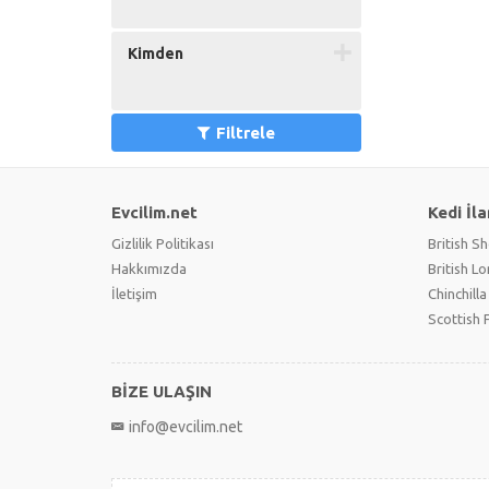
Kimden
Filtrele
Evcilim.net
Kedi İla
Gizlilik Politikası
British Sh
Hakkımızda
British L
İletişim
Chinchilla
Scottish 
BİZE ULAŞIN
info@evcilim.net