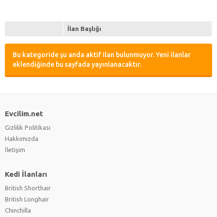
İlan Başlığı
Bu kategoride şu anda aktif ilan bulunmuyor. Yeni ilanlar
eklendiğinde bu sayfada yayınlanacaktır.
Evcilim.net
Gizlilik Politikası
Hakkımızda
İletişim
Kedi İlanları
British Shorthair
British Longhair
Chinchilla