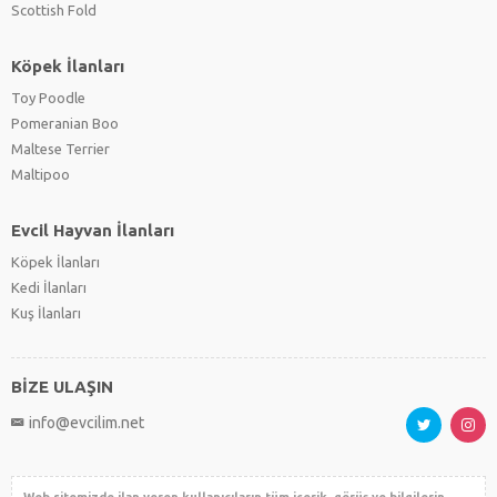
Scottish Fold
Köpek İlanları
Toy Poodle
Pomeranian Boo
Maltese Terrier
Maltipoo
Evcil Hayvan İlanları
Köpek İlanları
Kedi İlanları
Kuş İlanları
BİZE ULAŞIN
info@evcilim.net