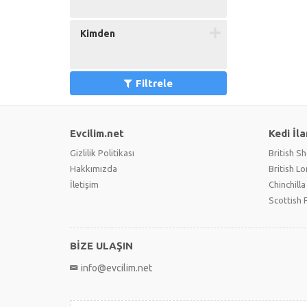
Kimden
Filtrele
Evcilim.net
Kedi İla
Gizlilik Politikası
British Sh
Hakkımızda
British L
İletişim
Chinchilla
Scottish 
BİZE ULAŞIN
info@evcilim.net