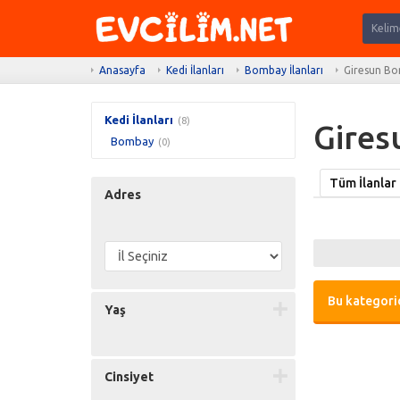
Anasayfa
Kedi İlanları
Bombay İlanları
Giresun Bo
Kedi İlanları
(8)
Gires
Bombay
(0)
Tüm İlanlar
Adres
Bu kategorid
Yaş
Cinsiyet