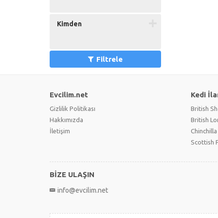
Kimden
Filtrele
Evcilim.net
Kedi İla
Gizlilik Politikası
British Sh
Hakkımızda
British L
İletişim
Chinchilla
Scottish 
BİZE ULAŞIN
info@evcilim.net